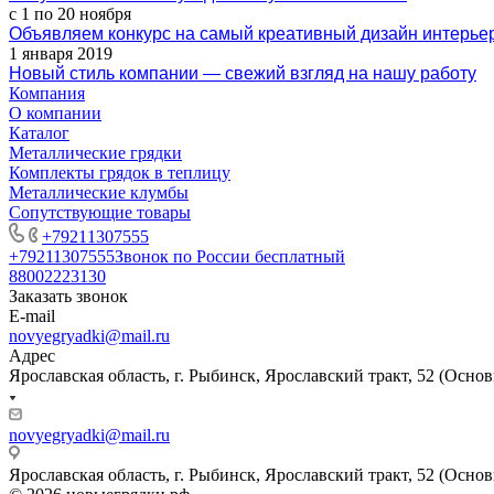
с 1 по 20 ноября
Объявляем конкурс на самый креативный дизайн интерье
1 января 2019
Новый стиль компании — свежий взгляд на нашу работу
Компания
О компании
Каталог
Металлические грядки
Комплекты грядок в теплицу
Металлические клумбы
Сопутствующие товары
+79211307555
+79211307555
Звонок по России бесплатный
88002223130
Заказать звонок
E-mail
novyegryadki@mail.ru
Адрес
Ярославская область, г. Рыбинск, Ярославский тракт, 52 (Осн
novyegryadki@mail.ru
Ярославская область, г. Рыбинск, Ярославский тракт, 52 (Осн