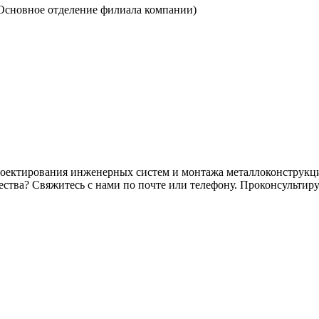
 (Основное отделение филиала компании)
оектирования инженерных систем и монтажа металлоконструкци
чества? Свяжитесь с нами по почте или телефону. Проконсульти