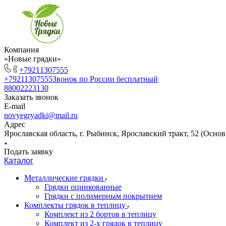
Компания
«Новые грядки»
+79211307555
+79211307555
Звонок по России бесплатный
88002223130
Заказать звонок
E-mail
novyegryadki@mail.ru
Адрес
Ярославская область, г. Рыбинск, Ярославский тракт, 52 (Осн
Подать заявку
Каталог
Металлические грядки
Грядки оцинкованные
Грядки с полимерным покрытием
Комплекты грядок в теплицу
Комплект из 2 бортов в теплицу
Комплект из 2-х грядок в теплицу