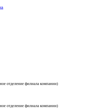
ра
овное отделение филиала компании)
овное отделение филиала компании)