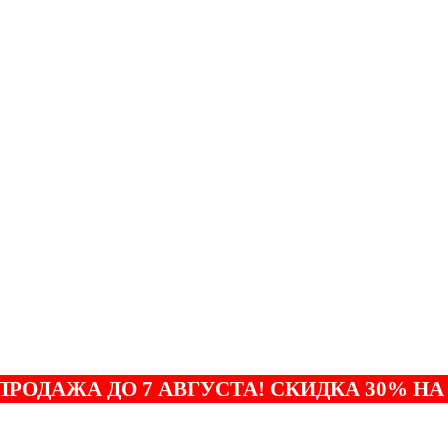
ПРОДАЖА ДО 7 АВГУСТА! СКИДКА 30% НА 