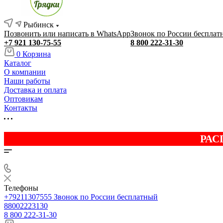
Рыбинск
Позвонить или написать в WhatsApp
Звонок по России бесплат
+7 921 130-75-55
8 800 222-31-30
0
Корзина
Каталог
О компании
Наши работы
Доставка и оплата
Оптовикам
Контакты
РАС
Телефоны
+79211307555
Звонок по России бесплатный
88002223130
8 800 222-31-30