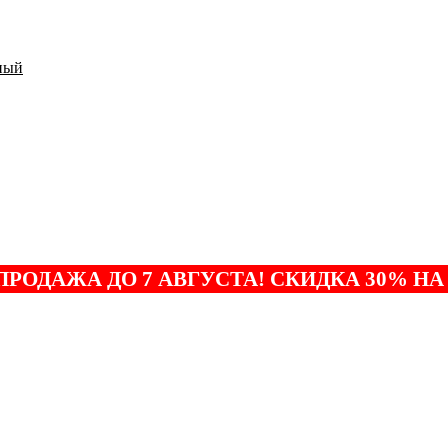
ный
ПРОДАЖА ДО 7 АВГУСТА! СКИДКА 30% НА 